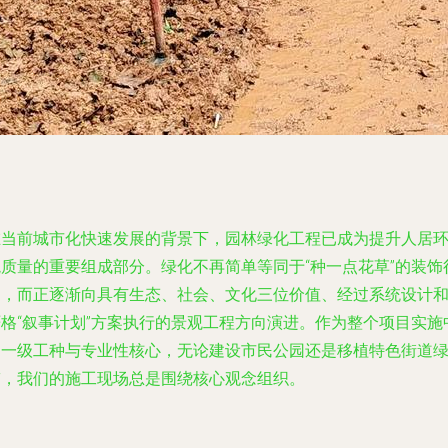
在当前城市化快速发展的背景下，园林绿化工程已成为提升人居
境质量的重要组成部分。绿化不再简单等同于“种一点花草”的装饰
为，而正逐渐向具有生态、社会、文化三位价值、经过系统设计
严格“叙事计划”方案执行的景观工程方向演进。作为整个项目实施
的一级工种与专业性核心，无论建设市民公园还是移植特色街道
带，我们的施工现场总是围绕核心观念组织。