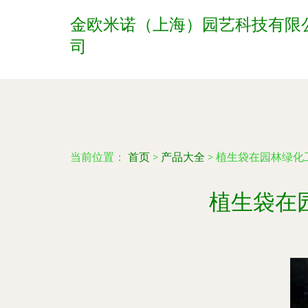
金欧米诺（上海）园艺科技有限
司
当前位置：
首页
>
产品大全
>
植生袋在园林绿化
植生袋在