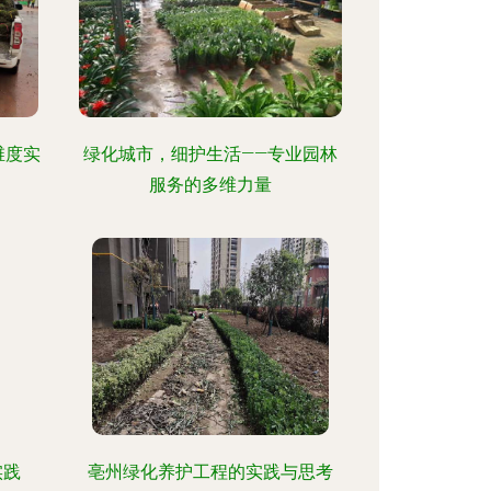
维度实
绿化城市，细护生活——专业园林
服务的多维力量
实践
亳州绿化养护工程的实践与思考