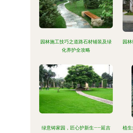
园林施工技巧之道路石材铺装及绿
园林
化养护全攻略
绿意铸家园，匠心护新生——延吉
植生