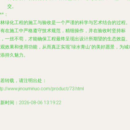
交。
***：
园林绿化工程的施工与验收是一个严谨的科学与艺术结合的过程
唯有在施工中严格遵守技术规范，精细操作，并在验收时坚持标
准，一丝不苟，才能确保工程最终呈现出设计所期望的生态效益
景观效果和使用功能，从而真正实现“绿水青山”的美好愿景，为城
增添持久魅力。
如若转载，请注明出处：
tp://www.jinouminuo.com/product/73.html
新时间：2026-08-06 13:19:22