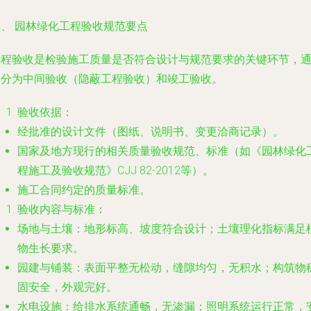
二、 园林绿化工程验收规范要点
工程验收是检验施工质量是否符合设计与规范要求的关键环节，
常分为中间验收（隐蔽工程验收）和竣工验收。
验收依据
：
经批准的设计文件（图纸、说明书、变更洽商记录）。
国家及地方现行的相关质量验收规范、标准（如《园林绿化
程施工及验收规范》CJJ 82-2012等）。
施工合同约定的质量标准。
验收内容与标准
：
场地与土壤
：地形标高、坡度符合设计；土壤理化指标满足
物生长要求。
园建与铺装
：表面平整无松动，缝隙均匀，无积水；构筑物
固安全，外观完好。
水电设施
：给排水系统通畅，无渗漏；照明系统运行正常，