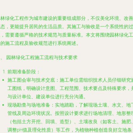
园林绿化工程作为城市建设的重要组成部分，不仅美化环境、改
生态，更能提升居民的生活品质。其施工与验收是一个系统性的
程，需要遵循严格的技术规范与质量标准。本文将围绕园林绿化
程的施工流程及验收规范进行系统阐述。
一、 园林绿化工程施工流程与技术要求
前期准备阶段
：
施工图会审与技术交底
：施工单位需组织技术人员仔细研究
工图纸，明确设计意图、工程范围、技术要点及特殊要求，
与设计单位、建设单位进行充分沟通。
现场勘查与场地准备
：实地踏勘，了解现场土壤、水文、地
管线及周边环境状况。按照设计要求进行场地清理、地形整
（包括土方开挖、回填、造型）、土壤改良（如客土、施肥
调整pH值及理化性质）等工作，为植物种植创造良好立地条